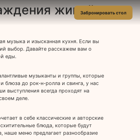
лаждения живой
Забронировать стол
ая музыка и изысканная кухня. Если вы
ший выбор. Давайте расскажем вам о
й еды.
алантливые музыканты и группы, которые
блюза до рок-н-ролла и свинга, у нас
ши выступления всегда проходят на
своем деле.
очетает в себе классические и авторские
схитительные блюда, которые будут
в, наше меню предлагает разнообразие