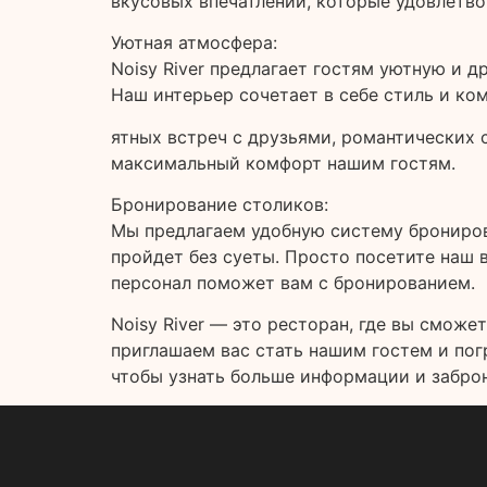
вкусовых впечатлений, которые удовлетв
Уютная атмосфера:
Noisy River предлагает гостям уютную и 
Наш интерьер сочетает в себе стиль и ко
ятных встреч с друзьями, романтических 
максимальный комфорт нашим гостям.
Бронирование столиков:
Мы предлагаем удобную систему бронирова
пройдет без суеты. Просто посетите наш в
персонал поможет вам с бронированием.
Noisy River — это ресторан, где вы смож
приглашаем вас стать нашим гостем и погр
чтобы узнать больше информации и заброни