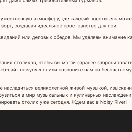
орят даже самых требовательных гурманов.
дружественную атмосферу, где каждый посетитель може
мфорт, создавая идеальное пространство для при
свиданий или деловых обедов. Мы уделяем внимание к
ния столиков, чтобы вы могли заранее забронировать
еб-сайт noisyriver.ru или позвоните нам по бесплатно
ете насладиться великолепной живой музыкой, изыскан
узиться в мир музыкальных и кулинарных наслаждений. 
ровать столик уже сегодня. Ждем вас в Noisy River!