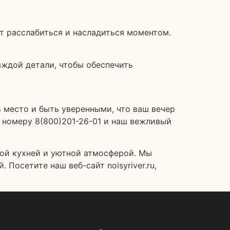
т расслабиться и насладиться моментом.
аждой детали, чтобы обеспечить
 место и быть уверенными, что ваш вечер
му номеру 8(800)201-26-01 и наш вежливый
ной кухней и уютной атмосферой. Мы
Посетите наш веб-сайт noisyriver.ru,