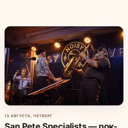
13 АВГУСТА, ЧЕТВЕРГ
San Pete Specialists — рок-