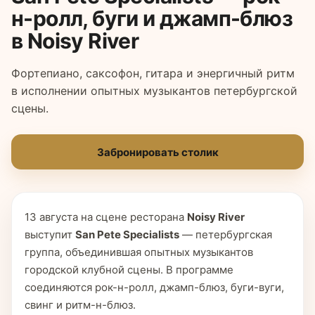
н-ролл, буги и джамп-блюз
в Noisy River
Фортепиано, саксофон, гитара и энергичный ритм
в исполнении опытных музыкантов петербургской
сцены.
Забронировать столик
13 августа на сцене ресторана
Noisy River
выступит
San Pete Specialists
— петербургская
группа, объединившая опытных музыкантов
городской клубной сцены. В программе
соединяются рок-н-ролл, джамп-блюз, буги-вуги,
свинг и ритм-н-блюз.