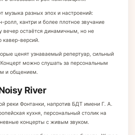
т музыка разных эпох и настроений:
-ролл, кантри и более плотное звучание
у вечер остаётся динамичным, но не
 кавер-версий.
оторые ценят узнаваемый репертуар, сильный
 Концерт можно слушать за персональным
ом и общением.
oisy River
ой реки Фонтанки, напротив БДТ имени Г. А.
ропейская кухня, персональный столик на
дневные концерты с живым звуком.