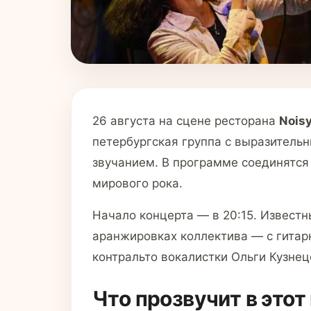
26 августа на сцене ресторана
Noisy
петербургская группа с выразител
звучанием. В программе соединятся 
мирового рока.
Начало концерта — в 20:15. Извест
аранжировках коллектива — с гитар
контральто вокалистки Ольги Кузнец
Что прозвучит в этот