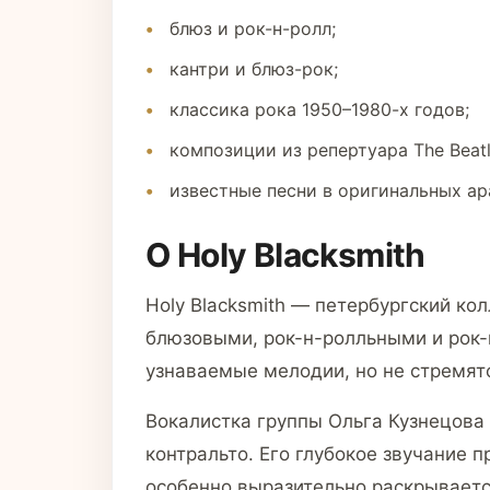
блюз и рок-н-ролл;
кантри и блюз-рок;
классика рока 1950–1980-х годов;
композиции из репертуара The Beatle
известные песни в оригинальных ар
О Holy Blacksmith
Holy Blacksmith — петербургский ко
блюзовыми, рок-н-ролльными и рок
узнаваемые мелодии, но не стремят
Вокалистка группы Ольга Кузнецова
контральто. Его глубокое звучание 
особенно выразительно раскрываетс