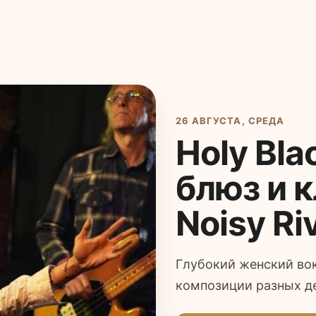
26 АВГУСТА, СРЕДА
Holy Bl
блюз и к
Noisy Ri
Глубокий женский вок
композиции разных д