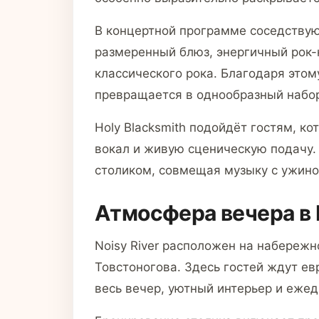
В концертной программе соседствую
размеренный блюз, энергичный рок-н
классического рока. Благодаря этом
превращается в однообразный набор
Holy Blacksmith подойдёт гостям, к
вокал и живую сценическую подачу.
столиком, совмещая музыку с ужин
Атмосфера вечера в N
Noisy River расположен на набережн
Товстоногова. Здесь гостей ждут ев
весь вечер, уютный интерьер и еже